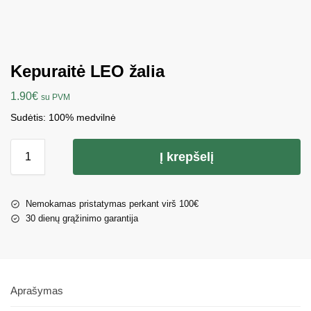
Kepuraitė LEO žalia
1.90
€
su PVM
Sudėtis: 100% medvilnė
Į krepšelį
Nemokamas pristatymas perkant virš 100€
30 dienų grąžinimo garantija
Aprašymas